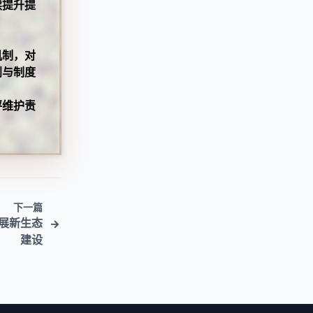
续提升提
机制，对
划与制度
坪维护责
下一篇
展新生态
建设