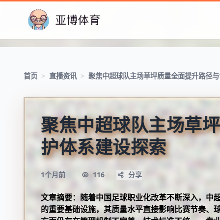
首页
>
直播资讯
>
聚焦中超球队主场草坪质量全面提升路径与
聚焦中超球队主场草坪
护体系建设探索
1个月前
116
分享
文章摘要：随着中国足球职业化改革不断深入，中
的重要基础设施，其质量水平直接影响比赛节奏、