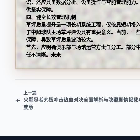
识，还应具备数据分析、设备操作与智能管理能力
供坚实保障。
四、健全长效管理机制
草坪质量提升是一项长期系统工程，仅依靠短期投
于中超球队主场草坪建设具有重要意义。当前，一
保障，导致草坪质量波动较大。
首先，应明确俱乐部与场馆运营方责任分工。部分
任不清晰。未来
上一篇
火影忍者究极冲击热血对决全面解析与隐藏剧情揭秘
度版