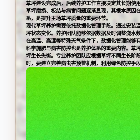
草坪建设完成后，后续养护工作直接决定其长期使
草坪磨损、板结与病害问题逐渐显现，其根本原因
系，是提升主场草坪质量的重要环节。
现代草坪养护需要依托数据化管理手段。通过安装
坪状态变化。养护团队能够依据数据及时调整浇水
在高温、高湿等特殊天气条件下，数据化管理能够
科学施肥与病害防控也是养护体系的重要内容。草
坪生长失衡。专业养护团队应根据草坪不同生长阶
时，要建立完善病虫害预警机制，利用绿色防控手