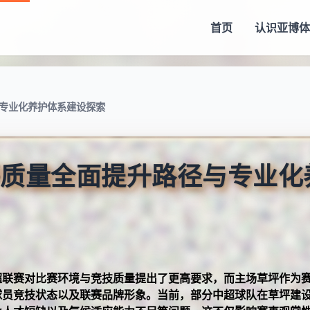
首页
认识
亚博体
专业化养护体系建设探索
质量全面提升路径与专业化
超联赛对比赛环境与竞技质量提出了更高要求，而主场草坪作为
球员竞技状态以及联赛品牌形象。当前，部分中超球队在草坪建