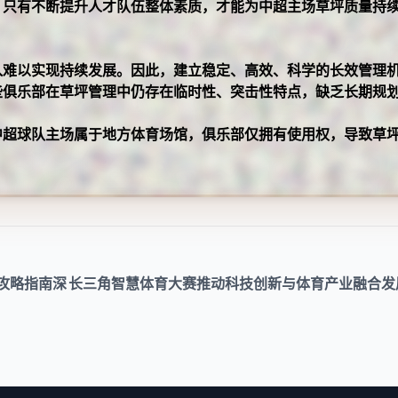
。只有不断提升人才队伍整体素质，才能为中超主场草坪质量持
入难以实现持续发展。因此，建立稳定、高效、科学的长效管理
些俱乐部在草坪管理中仍存在临时性、突击性特点，缺乏长期规
中超球队主场属于地方体育场馆，俱乐部仅拥有使用权，导致草
攻略指南深
长三角智慧体育大赛推动科技创新与体育产业融合发