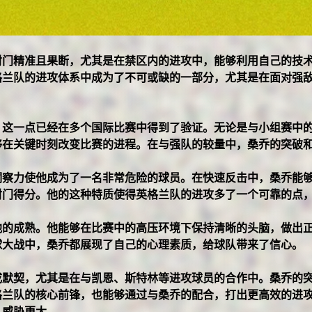
射门精准且果断，尤其是在禁区内的进攻中，能够利用自己的技
格兰队的进攻体系中成为了不可或缺的一部分，尤其是在面对强
，这一点已经在多个国际比赛中得到了验证。无论是与小组赛中
够在关键时刻改变比赛的进程。在与强队的较量中，桑乔的突破
洞察力使他成为了一名非常危险的球员。在快速反击中，桑乔能
射门得分。他的这种特质使得英格兰队的进攻多了一个可靠的点
他的成熟。他能够在比赛中的高压环境下保持清晰的头脑，做出
球大战中，桑乔都展现了自己的心理素质，给球队带来了信心。
成默契，尤其是在与凯恩、斯特林等进攻球员的合作中。桑乔的
格兰队的核心前锋，也能够通过与桑乔的配合，打出更高效的进
，威胁更大。