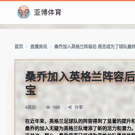
首页
>
直播资讯
>
桑乔加入英格兰阵容后 是否成为了球队最
桑乔加入英格兰阵容后
宝
4周前
100
分享
在近年来，英格兰足球队的阵容得到了显著的提升和
桑乔的加入无疑为英格兰队增添了新的活力和潜力