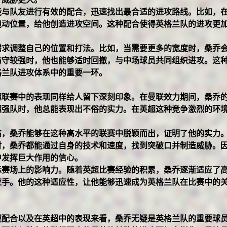
能与队友进行有效的配合，迅速找出最合适的进攻路线。比如，
跑动位置，给他创造进攻空间。这种配合使得英格兰队的进攻更
需求调整自己的位置和打法。比如，当需要更多的宽度时，桑乔
防守较强时，他也能够适时回撤，与中场球员共同组织进攻。这
格兰队进攻体系中的重要一环。
超联赛中的表现同样给人留下深刻印象。在曼联效力期间，桑乔
超强队时，他总能表现出不俗的实力。在英超这种竞争激烈的环
高，桑乔能够在这种高水平的联赛中脱颖而出，证明了他的实力
时，桑乔都能通过自身的技术和速度，找到突破口并制造威胁。
中发挥巨大作用的信心。
际赛场上的影响力。随着英超比赛经验的积累，桑乔逐渐适应了
应手。他的这种适应性，让他能够迅速成为英格兰队在比赛中的
契配合以及在英超中的表现来看，桑乔无疑是英格兰队的重要球