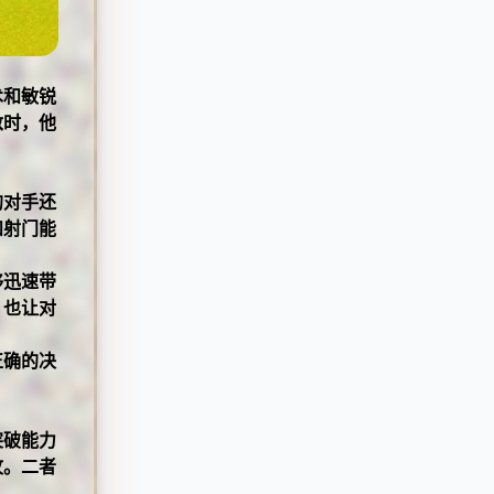
术和敏锐
敌时，他
的对手还
和射门能
够迅速带
，也让对
正确的决
突破能力
攻。二者