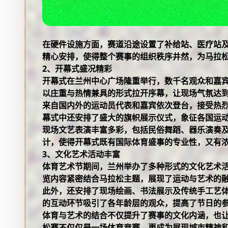
在硬件设施方面，赛道沿途设置了补给站、医疗站
精心安排，使得整个赛事的组织秩序井然，为马拉
2、开幕式盛况精彩
开幕式在兰州中心广场隆重举行，数千名观众和嘉
以庄重与热情兼具的形式拉开序幕，让现场气氛达
来自国内外的运动员代表和嘉宾依次登台，接受热
幕式中还安排了盛大的旗帜展示仪式，象征各国运
现场文艺表演丰富多彩，包括民俗舞蹈、器乐演奏
计，使得开幕式既有国际体育盛事的专业性，又有
3、文化艺术活动丰富
体育艺术节期间，兰州举办了多种形式的文化艺术
览内容紧密结合马拉松主题，展现了运动与艺术的
此外，还安排了现场绘画、书法展示及传统手工艺
的互动环节吸引了各年龄层的观众，提高了节日的
体育与艺术的结合不仅提升了赛事的文化内涵，也
松赛不仅仅是一场体育竞赛，更成为展现城市精神