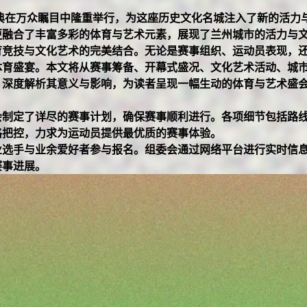
庆典在万众瞩目中隆重举行，为这座历史文化名城注入了新的活力
更融合了丰富多彩的体育与艺术元素，展现了兰州城市的活力与
育竞技与文化艺术的完美结合。无论是赛事组织、运动员表现，
体育盛宴。本文将从赛事筹备、开幕式盛况、文化艺术活动、城
，深度解析其意义与影响，为读者呈现一幅生动的体育与艺术盛
会制定了详尽的赛事计划，确保赛事顺利进行。各项细节包括路
格把控，力求为运动员提供最优质的赛事体验。
业选手与业余爱好者参与报名。组委会通过网络平台进行实时信
赛事进展。