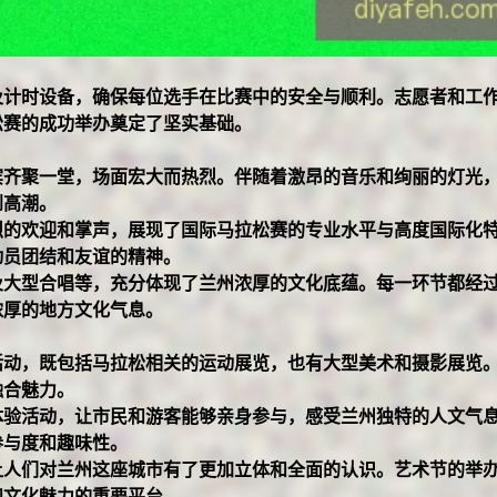
及计时设备，确保每位选手在比赛中的安全与顺利。志愿者和工
松赛的成功举办奠定了坚实基础。
宾齐聚一堂，场面宏大而热烈。伴随着激昂的音乐和绚丽的灯光
到高潮。
烈的欢迎和掌声，展现了国际马拉松赛的专业水平与高度国际化
动员团结和友谊的精神。
及大型合唱等，充分体现了兰州浓厚的文化底蕴。每一环节都经
浓厚的地方文化气息。
活动，既包括马拉松相关的运动展览，也有大型美术和摄影展览
融合魅力。
体验活动，让市民和游客能够亲身参与，感受兰州独特的人文气
参与度和趣味性。
让人们对兰州这座城市有了更加立体和全面的认识。艺术节的举
和文化魅力的重要平台。