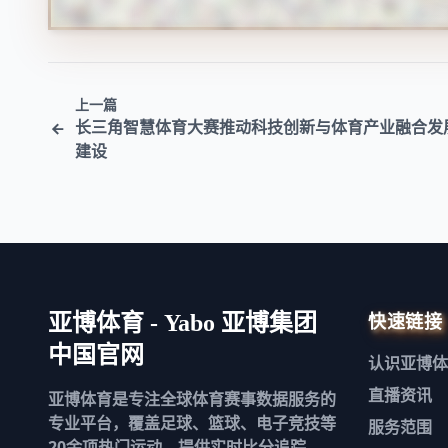
上一篇
长三角智慧体育大赛推动科技创新与体育产业融合发
建设
快速链接
亚博体育 - Yabo 亚博集团
中国官网
认识
亚博体
直播资讯
亚博体育是专注全球体育赛事数据服务的
专业平台，覆盖足球、篮球、电子竞技等
服务范围
20余项热门运动，提供实时比分追踪、