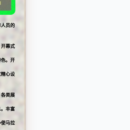
作人员的
，开幕式
特色。开
过精心设
。各类展
息。丰富
办使马拉