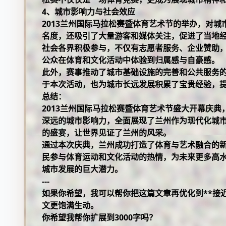
4、城市影响力与社会效应
2013兰州国际马拉松赛暨体育艺术节的举办，对
名度，还吸引了大量游客和媒体关注，促进了当地
社会各界积极参与，不仅有志愿者服务、企业赞助
公众在体育和文化活动中体验到归属感与自豪感。
此外，赛事推动了城市基础设施的完善和公共服务
于本次活动，也为城市长远发展积累了宝贵经验，
总结：
2013兰州国际马拉松赛暨体育艺术节盛大开幕庆
深远的城市影响力，全面展现了兰州作为现代化城
的盛宴，让世界见证了兰州的风采。
通过本次庆典，兰州成功打造了体育与艺术融合的
民参与体育运动和文化活动的热情，为未来更多高
城市发展的巨大潜力。
---
如果你希望，我可以帮你把这篇文章再优化到**接近
文更饱满生动。
你希望我帮你扩展到3000字吗？