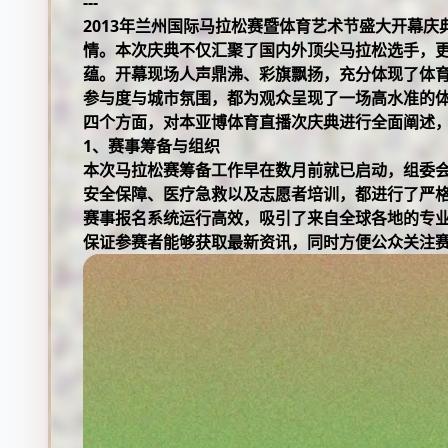
---
2013年兰州国际马拉松赛暨体育艺术节盛大开幕
情。本次庆典不仅汇聚了国内外顶尖马拉松选手，
蕴。开幕现场人声鼎沸、彩旗飘扬，充分体现了体
参与度与城市氛围，都为观众呈现了一场高水准的
四个方面，对本
亚博体育直播
次庆典进行全面阐述
1、赛事筹备与组织
本次马拉松赛筹备工作早在数月前就已启动，组委
安全保障、医疗急救以及志愿者培训，都进行了严
赛事报名系统运行高效，吸引了来自全球各地的专
保证参赛者能够获取最新资讯，同时方便公众关注